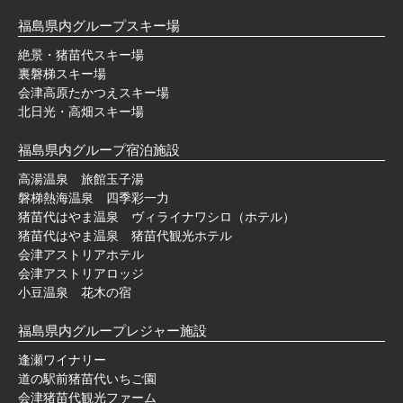
福島県内グループスキー場
絶景・猪苗代スキー場
裏磐梯スキー場
会津高原たかつえスキー場
北日光・高畑スキー場
福島県内グループ宿泊施設
高湯温泉 旅館玉子湯
磐梯熱海温泉 四季彩一力
猪苗代はやま温泉 ヴィライナワシロ（ホテル）
猪苗代はやま温泉 猪苗代観光ホテル
会津アストリアホテル
会津アストリアロッジ
小豆温泉 花木の宿
福島県内グループレジャー施設
逢瀬ワイナリー
道の駅前猪苗代いちご園
会津猪苗代観光ファーム