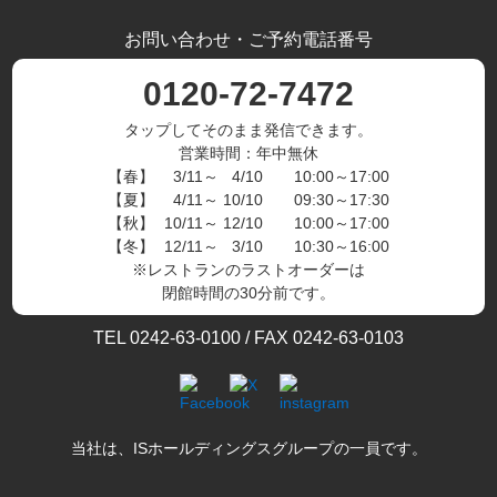
お問い合わせ・ご予約電話番号
0120-72-7472
タップしてそのまま発信できます。
営業時間：年中無休
【春】
3/11
～
4/10
10:00～17:00
【夏】
4/11
～
10/10
09:30～17:30
【秋】
10/11
～
12/10
10:00～17:00
【冬】
12/11
～
3/10
10:30～16:00
※レストランのラストオーダーは
閉館時間の30分前です。
TEL 0242-63-0100 / FAX 0242-63-0103
当社は、
ISホールディングス
グループの一員です。