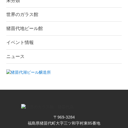
未分類
世界のガラス館
猪苗代地ビール館
イベント情報
ニュース
〒969-3284
福島県猪苗代町大字三ツ和字村東85番地